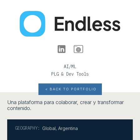
AI/ML
PLG & Dev Tools
< BACK TO PORTFOLIO
Una plataforma para colaborar, crear y transformar
contenido.
GEOGRAPHY:
Global
,
Argentina